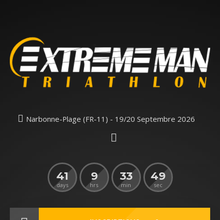
Narbonne-Plage (FR-11) - 19/20 Septembre 2026
41
9
33
49
days
hrs
min
sec